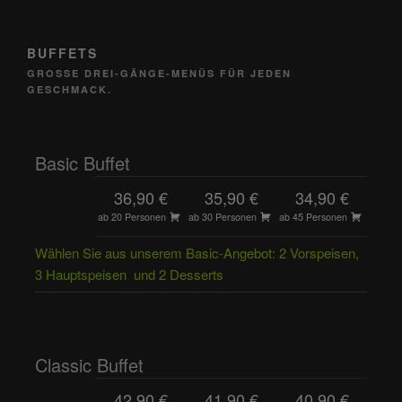
BUFFETS
GROSSE DREI-GÄNGE-MENÜS FÜR JEDEN G
ESCHMACK.
Basic Buffet
36,90 €
35,90 €
34,90 €
ab 20 Personen
ab 30 Personen
ab 45 Personen
Wählen Sie aus unserem Basic-Angebot: 2 Vorspeisen,
3 Hauptspeisen und 2 Desserts
Classic Buffet
42,90 €
41,90 €
40,90 €