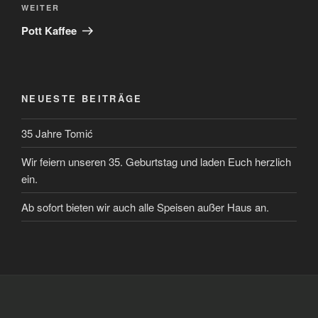
Nächster
WEITER
Beitrag
Pott Kaffee
NEUESTE BEITRÄGE
35 Jahre Tomić
Wir feiern unseren 35. Geburtstag und laden Euch herzlich
ein.
Ab sofort bieten wir auch alle Speisen außer Haus an.