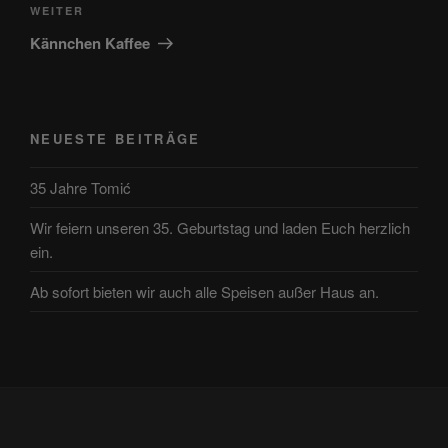
Nächster
WEITER
Beitrag
Kännchen Kaffee
NEUESTE BEITRÄGE
35 Jahre Tomić
Wir feiern unseren 35. Geburtstag und laden Euch herzlich
ein.
Ab sofort bieten wir auch alle Speisen außer Haus an.