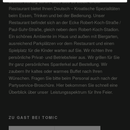
arbeitet ständig daran, dass dies so bleibt. Unser
Restaurant bietet Ihnen Deutsch – Kroatische Spezialitäten
beim Essen, Trinken und bei der Bedienung. Unser
Restaurant befindet sich an der Ecke Robert-Koch-Straße /
Paul-Suhr-Straße, gleich neben dem Robert-Koch-Stadion.
Ein schönes Ambiente im Haus und außen mit Biergarten,
ausreichend Parkplätzen vor dem Restaurant und einen
Spielplatz für die Kinder warten auf Sie. Wir richten Ihre
persönliche Privat- und Betriebsfeier aus. Wir grillen für Sie
Ihr ganz persönliches Spanferkel auf Bestellung. Wir
zaubern Ihr kaltes oder warmes Buffet nach Ihren
Wünschen. Fragen Sie bitte beim Personal auch nach der
Partyservice-Broschüre. Hier bekommen Sie schnell eine
Überblick über unser Leistungsspektrum für Ihre Feier.
ZU GAST BEI TOMIC