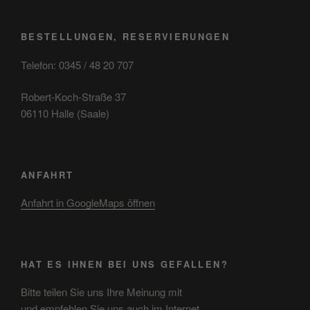
BESTELLUNGEN, RESERVIERUNGEN
Telefon: 0345 / 48 20 707
Robert-Koch-Straße 37
06110 Halle (Saale)
ANFAHRT
Anfahrt in GoogleMaps öffnen
HAT ES IHNEN BEI UNS GEFALLEN?
Bitte teilen Sie uns Ihre Meinung mit
und empfehlen Sie uns auch im Internet