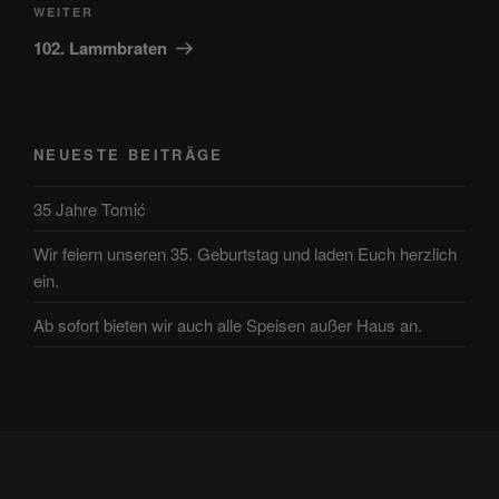
Nächster
WEITER
Beitrag
102. Lammbraten
NEUESTE BEITRÄGE
35 Jahre Tomić
Wir feiern unseren 35. Geburtstag und laden Euch herzlich
ein.
Ab sofort bieten wir auch alle Speisen außer Haus an.