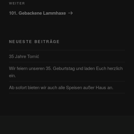
Nächster
WEITER
Beitrag
101. Gebackene Lammhaxe
NEUESTE BEITRÄGE
35 Jahre Tomić
Wir feiern unseren 35. Geburtstag und laden Euch herzlich
ein.
Ab sofort bieten wir auch alle Speisen außer Haus an.