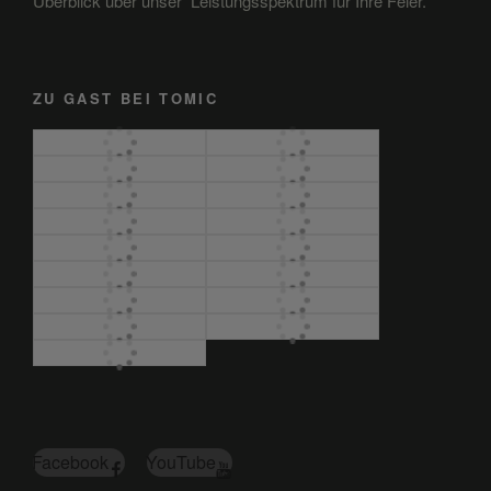
Überblick über unser Leistungsspektrum für Ihre Feier.
ZU GAST BEI TOMIC
Facebook
YouTube