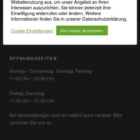
Websitenutzung aus, um unser Angebot an Ihren
Interessen auszurichten. Sie können jederzeit Ihre
Einwilligung widerrufen oder ändern. Weitere
Informationen finden Sie in unserer Datenschutzerklärung.
Cookie Einstellungen
Alle Cookie akzeptieren.
ÖFFNUNGSZEITEN
Montag – Donnerstag, Sonntag, Feiertag
11:00 Uhr – 23:00 Uhr
Freitag, Samstag
11:00 Uhr – 01:00 Uhr
Bei Veranstaltungen sind wir zeitlich auch variabel. Bitte
sprechen Sie uns an.