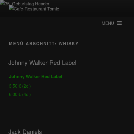
Zum
Inhalt
CAFE-RESTAURANT TOMIC
Deutsch-Kroatisches Spezialitätenrestaurant
springen
MENU
MENÜ-ABSCHNITT:
WHISKY
Johnny Walker Red Label
Johnny Walker Red Label
3,50 € (2cl)
6,00 € (4cl)
Jack Daniels