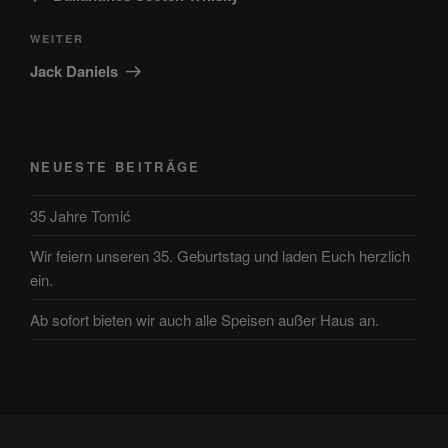
Nächster
WEITER
Beitrag
Jack Daniels
NEUESTE BEITRÄGE
35 Jahre Tomić
Wir feiern unseren 35. Geburtstag und laden Euch herzlich
ein.
Ab sofort bieten wir auch alle Speisen außer Haus an.