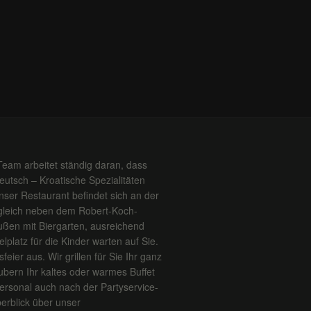
Team arbeitet ständig daran, dass
Deutsch – Kroatische Spezialitäten
ser Restaurant befindet sich an der
 gleich neben dem Robert-Koch-
ßen mit Biergarten, ausreichend
platz für die Kinder warten auf Sie.
feier aus. Wir grillen für Sie Ihr ganz
ubern Ihr kaltes oder warmes Buffet
ersonal auch nach der Partyservice-
erblick über unser