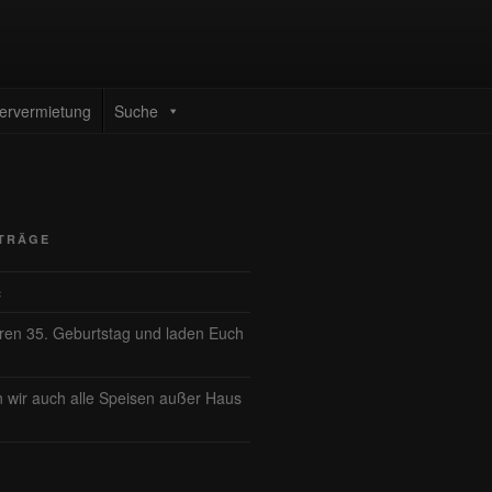
ervermietung
Suche
ITRÄGE
ć
eren 35. Geburtstag und laden Euch
n wir auch alle Speisen außer Haus