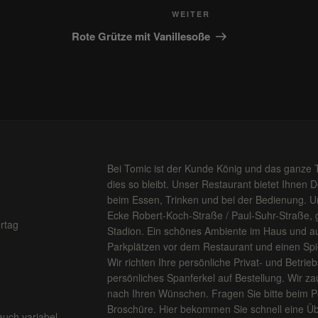
Nächster
WEITER
Beitrag
Rote Grütze mit Vanillesoße
Bei Tomic ist der Kunde König und das ganze 
dies so bleibt. Unser Restaurant bietet Ihnen 
beim Essen, Trinken und bei der Bedienung. Un
Ecke Robert-Koch-Straße / Paul-Suhr-Straße,
rtag
Stadion. Ein schönes Ambiente im Haus und au
Parkplätzen vor dem Restaurant und einen Spiel
Wir richten Ihre persönliche Privat- und Betriebs
persönliches Spanferkel auf Bestellung. Wir za
nach Ihren Wünschen. Fragen Sie bitte beim P
Broschüre. Hier bekommen Sie schnell eine Üb
auch variabel.