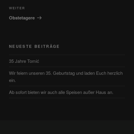
Nächster
WEITER
Beitrag
Obstetagere
NEUESTE BEITRÄGE
35 Jahre Tomić
Wir feiern unseren 35. Geburtstag und laden Euch herzlich
ein.
Ab sofort bieten wir auch alle Speisen außer Haus an.