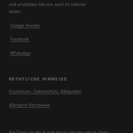
und empfehlen Sie uns auch im Internet
weiter.
Google Review
Facebook
WhatsApp
RECHTLICHE HINWEISE
Impressum, Datenschutz, Bildquellen
Allergene Nachweise
Bei Tomic ist der Kunde König und das ganze Team