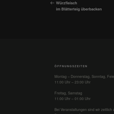
Beitrag
Würzfleisch
im Blätterteig überbacken
ÖFFNUNGSZEITEN
Montag – Donnerstag, Sonntag, Feie
11:00 Uhr – 23:00 Uhr
Freitag, Samstag
11:00 Uhr – 01:00 Uhr
Bei Veranstaltungen sind wir zeitlich 