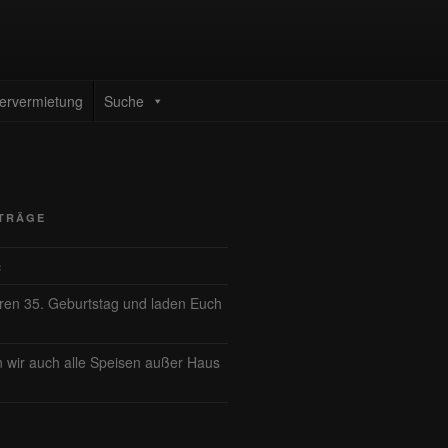
ervermietung
Suche
ITRÄGE
ć
eren 35. Geburtstag und laden Euch
n wir auch alle Speisen außer Haus