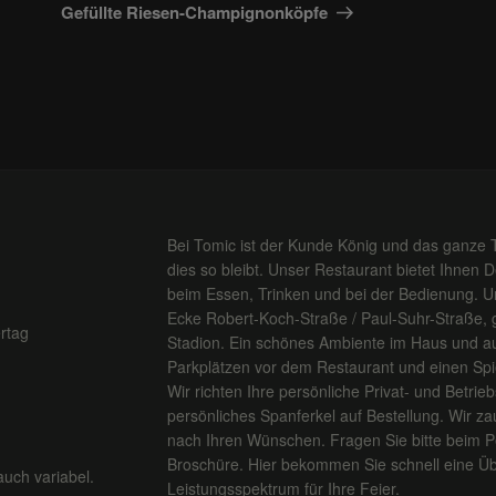
Beitrag
Gefüllte Riesen-Champignonköpfe
Bei Tomic ist der Kunde König und das ganze 
dies so bleibt. Unser Restaurant bietet Ihnen 
beim Essen, Trinken und bei der Bedienung. Un
Ecke Robert-Koch-Straße / Paul-Suhr-Straße,
rtag
Stadion. Ein schönes Ambiente im Haus und au
Parkplätzen vor dem Restaurant und einen Spiel
Wir richten Ihre persönliche Privat- und Betriebs
persönliches Spanferkel auf Bestellung. Wir za
nach Ihren Wünschen. Fragen Sie bitte beim P
Broschüre. Hier bekommen Sie schnell eine Üb
auch variabel.
Leistungsspektrum für Ihre Feier.