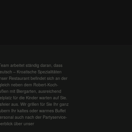
Team arbeitet ständig daran, dass
Deutsch – Kroatische Spezialitäten
ser Restaurant befindet sich an der
 gleich neben dem Robert-Koch-
ßen mit Biergarten, ausreichend
platz für die Kinder warten auf Sie.
feier aus. Wir grillen für Sie Ihr ganz
ubern Ihr kaltes oder warmes Buffet
ersonal auch nach der Partyservice-
erblick über unser