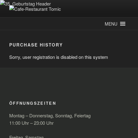
Zum
Inhalt
CAFE-RESTAURANT TOMIC
Deutsch-Kroatisches Spezialitätenrestaurant
springen
MENU
PURCHASE HISTORY
Sorry, user registration is disabled on this system
ÖFFNUNGSZEITEN
Montag – Donnerstag, Sonntag, Feiertag
11:00 Uhr – 23:00 Uhr
Freitag, Samstag