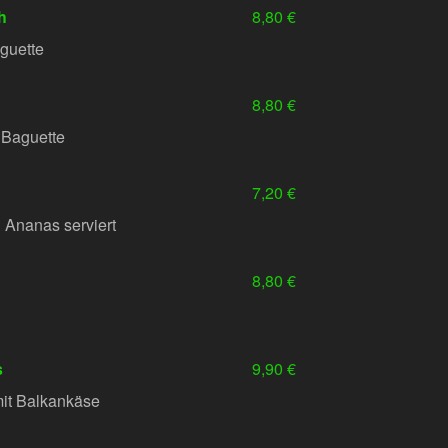
h
8,80 €
guette
8,80 €
u Baguette
7,20 €
d Ananas serviert
8,80 €
s
9,90 €
it Balkankäse