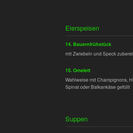
Eierspeisen
14. Bauernfrühstück
mit Zwiebeln und Speck zuberei
15. Omelett
Wahlweise mit Champignons, Hin
Spinat oder Balkankäse gefüllt
Suppen