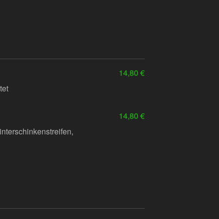
14,80 €
tet
14,80 €
terschinkenstreifen,