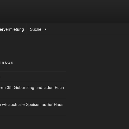
ervermietung
Suche
ITRÄGE
ć
eren 35. Geburtstag und laden Euch
n wir auch alle Speisen außer Haus