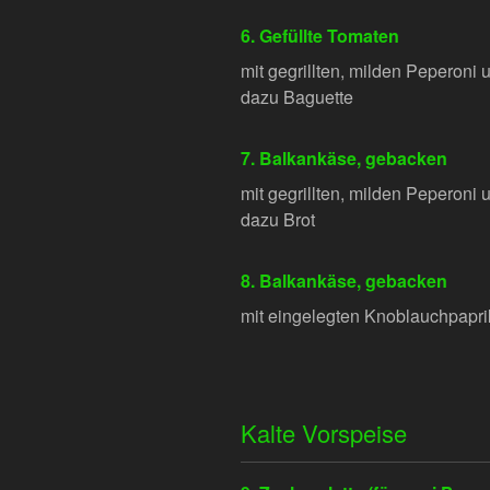
6. Gefüllte Tomaten
mit gegrillten, milden Peperoni 
dazu Baguette
7. Balkankäse, gebacken
mit gegrillten, milden Peperoni 
dazu Brot
8. Balkankäse, gebacken
mit eingelegten Knoblauchpaprik
Kalte Vorspeise