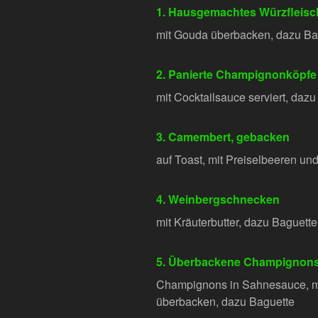
1. Hausgemachtes Würzfleisc
mit Gouda überbacken, dazu Ba
2. Panierte Champignonköpfe
mit Cocktailsauce serviert, daz
3. Camembert, gebacken
auf Toast, mit Preiselbeeren un
4. Weinbergschnecken
mit Kräuterbutter, dazu Baguette
5. Überbackene Champignon
Champignons in Sahnesauce, m
überbacken, dazu Baguette