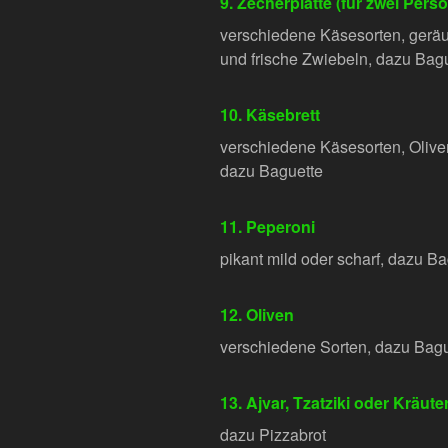
9. Zecherplatte (für zwei Pers
verschiedene Käsesorten, geräu
und frische Zwiebeln, dazu Bag
10. Käsebrett
verschiedene Käsesorten, Olive
dazu Baguette
11. Peperoni
pikant mild oder scharf, dazu B
12. Oliven
verschiedene Sorten, dazu Bagu
13. Ajvar, Tzatziki oder Kräut
dazu Pizzabrot