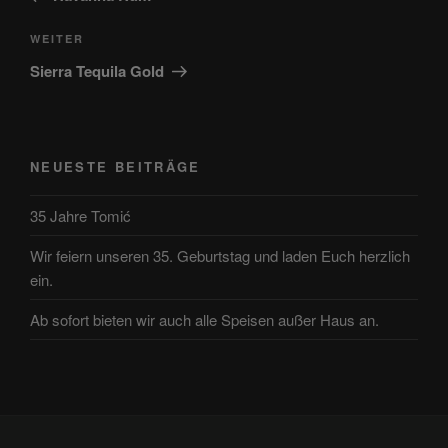
Nächster
WEITER
Beitrag
Sierra Tequila Gold
NEUESTE BEITRÄGE
35 Jahre Tomić
Wir feiern unseren 35. Geburtstag und laden Euch herzlich
ein.
Ab sofort bieten wir auch alle Speisen außer Haus an.