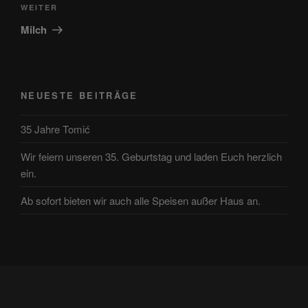
Nächster
WEITER
Beitrag
Milch
NEUESTE BEITRÄGE
35 Jahre Tomić
Wir feiern unseren 35. Geburtstag und laden Euch herzlich
ein.
Ab sofort bieten wir auch alle Speisen außer Haus an.