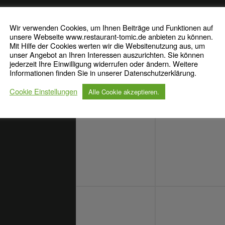
ZU GAST BEI TOMIC
Wir verwenden Cookies, um Ihnen Beiträge und Funktionen auf
unsere Webseite www.restaurant-tomic.de anbieten zu können.
Mit Hilfe der Cookies werten wir die Websitenutzung aus, um
unser Angebot an Ihren Interessen auszurichten. Sie können
jederzeit Ihre Einwilligung widerrufen oder ändern. Weitere
Informationen finden Sie in unserer Datenschutzerklärung.
Cookie Einstellungen
Alle Cookie akzeptieren.
GEN