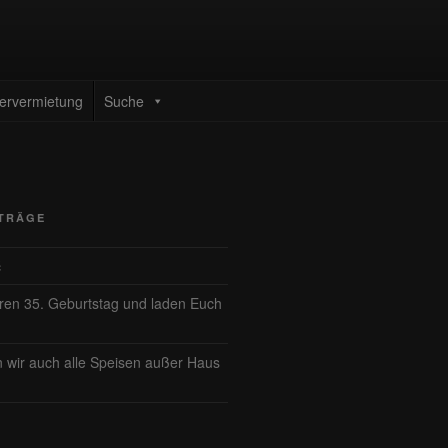
ervermietung
Suche
ITRÄGE
ć
eren 35. Geburtstag und laden Euch
n wir auch alle Speisen außer Haus