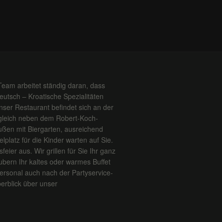
Team arbeitet ständig daran, dass
Deutsch – Kroatische Spezialitäten
ser Restaurant befindet sich an der
 gleich neben dem Robert-Koch-
ßen mit Biergarten, ausreichend
platz für die Kinder warten auf Sie.
feier aus. Wir grillen für Sie Ihr ganz
ubern Ihr kaltes oder warmes Buffet
ersonal auch nach der Partyservice-
erblick über unser