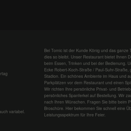
Bei Tomic ist der Kunde König und das ganze 
dies so bleibt. Unser Restaurant bietet Ihnen 
beim Essen, Trinken und bei der Bedienung. Un
Ecke Robert-Koch-Straße / Paul-Suhr-Straße,
rtag
Stadion. Ein schönes Ambiente im Haus und au
Parkplätzen vor dem Restaurant und einen Spiel
Wir richten Ihre persönliche Privat- und Betriebs
persönliches Spanferkel auf Bestellung. Wir za
nach Ihren Wünschen. Fragen Sie bitte beim P
Broschüre. Hier bekommen Sie schnell eine Üb
auch variabel.
Leistungsspektrum für Ihre Feier.