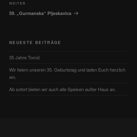
Nächster
WEITER
Beitrag
59. „Gurmanska“ Pljeskavica
NEUESTE BEITRÄGE
35 Jahre Tomić
Wir feiern unseren 35. Geburtstag und laden Euch herzlich
ein.
Ab sofort bieten wir auch alle Speisen außer Haus an.