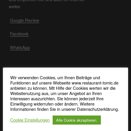
weiter.
Google Review
Facebook
WhatsApp
RECHTLICHE HINWEISE
Wir verwenden Cookies, um Ihnen Beiträge und
Funktionen auf unsere Webseite www.restaurant-tomic.de
Impressum, Datenschutz, Bildquellen
anbieten zu können. Mit Hilfe der Cookies werten wir die
Websitenutzung aus, um unser Angebot an Ihren
Interessen auszurichten. Sie können jederzeit Ihre
Allergene Nachweise
Einwilligung widerrufen oder ändern. Weitere
Informationen finden Sie in unserer Datenschutzerklärung.
Cookie Einstellungen
Alle Cookie akzeptieren.
Bei Tomic ist der Kunde König und das ganze Team