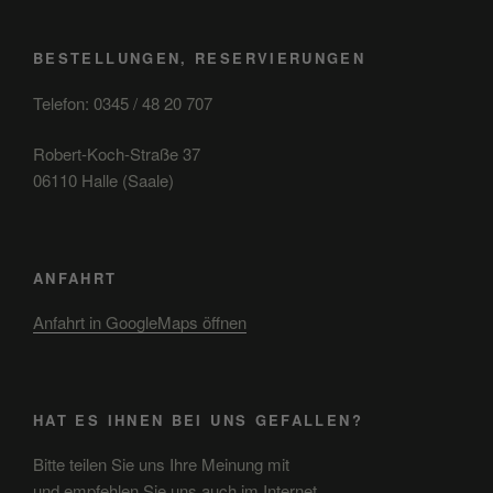
BESTELLUNGEN, RESERVIERUNGEN
Telefon: 0345 / 48 20 707
Robert-Koch-Straße 37
06110 Halle (Saale)
ANFAHRT
Anfahrt in GoogleMaps öffnen
HAT ES IHNEN BEI UNS GEFALLEN?
Bitte teilen Sie uns Ihre Meinung mit
und empfehlen Sie uns auch im Internet