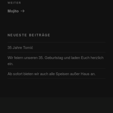
Nächster
WEITER
Beitrag
Mojito
NEUESTE BEITRÄGE
35 Jahre Tomić
Wir feiern unseren 35. Geburtstag und laden Euch herzlich
ein.
Ab sofort bieten wir auch alle Speisen außer Haus an.