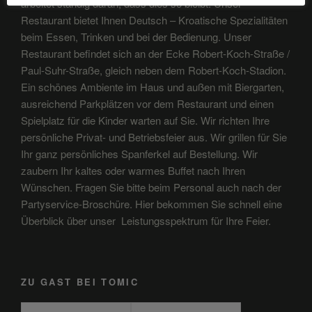
arbeitet ständig daran, dass dies so bleibt. Unser
Restaurant bietet Ihnen Deutsch – Kroatische Spezialitäten
beim Essen, Trinken und bei der Bedienung. Unser
Restaurant befindet sich an der Ecke Robert-Koch-Straße /
Paul-Suhr-Straße, gleich neben dem Robert-Koch-Stadion.
Ein schönes Ambiente im Haus und außen mit Biergarten,
ausreichend Parkplätzen vor dem Restaurant und einen
Spielplatz für die Kinder warten auf Sie. Wir richten Ihre
persönliche Privat- und Betriebsfeier aus. Wir grillen für Sie
Ihr ganz persönliches Spanferkel auf Bestellung. Wir
zaubern Ihr kaltes oder warmes Buffet nach Ihren
Wünschen. Fragen Sie bitte beim Personal auch nach der
Partyservice-Broschüre. Hier bekommen Sie schnell eine
Überblick über unser Leistungsspektrum für Ihre Feier.
ZU GAST BEI TOMIC