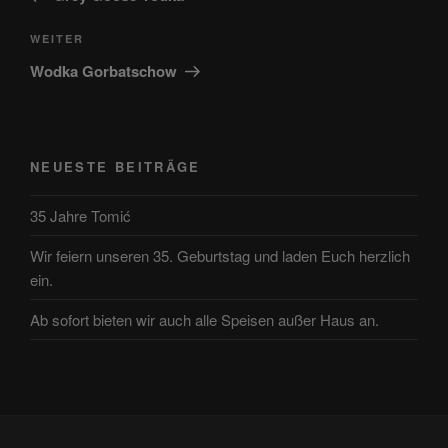
Nächster
WEITER
Beitrag
Wodka Gorbatschow
NEUESTE BEITRÄGE
35 Jahre Tomić
Wir feiern unseren 35. Geburtstag und laden Euch herzlich
ein.
Ab sofort bieten wir auch alle Speisen außer Haus an.