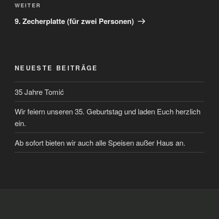
Nächster
WEITER
Beitrag
9. Zecherplatte (für zwei Personen)
NEUESTE BEITRÄGE
35 Jahre Tomić
Wir feiern unseren 35. Geburtstag und laden Euch herzlich
ein.
Ab sofort bieten wir auch alle Speisen außer Haus an.