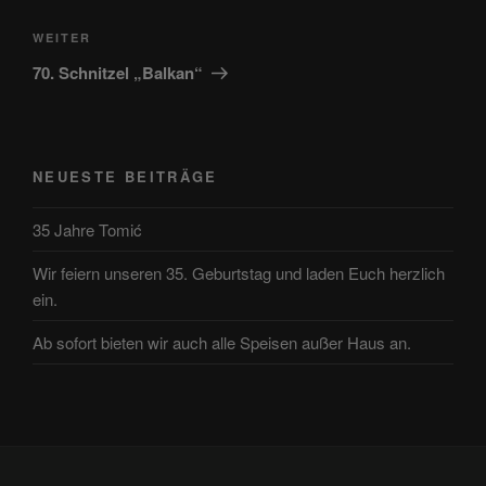
Nächster
WEITER
Beitrag
70. Schnitzel „Balkan“
NEUESTE BEITRÄGE
35 Jahre Tomić
Wir feiern unseren 35. Geburtstag und laden Euch herzlich
ein.
Ab sofort bieten wir auch alle Speisen außer Haus an.