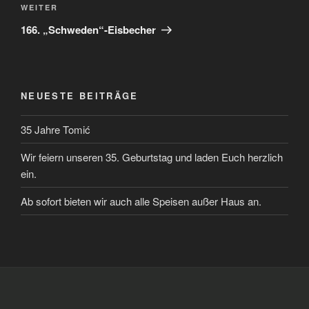
Nächster
WEITER
Beitrag
166. „Schweden“-Eisbecher
NEUESTE BEITRÄGE
35 Jahre Tomić
Wir feiern unseren 35. Geburtstag und laden Euch herzlich
ein.
Ab sofort bieten wir auch alle Speisen außer Haus an.