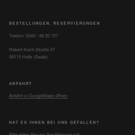
BESTELLUNGEN, RESERVIERUNGEN
Telefon: 0345 / 48 20 707
Robert-Koch-Straße 37
06110 Halle (Saale)
ANFAHRT
Anfahrt in GoogleMaps öffnen
HAT ES IHNEN BEI UNS GEFALLEN?
Bitte teilen Sie uns Ihre Meinung mit