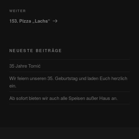
Nächster
WEITER
Beitrag
153. Pizza „Lachs“
NEUESTE BEITRÄGE
35 Jahre Tomić
Wir feiern unseren 35. Geburtstag und laden Euch herzlich
ein.
Ab sofort bieten wir auch alle Speisen außer Haus an.