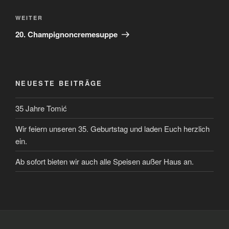
Nächster
WEITER
Beitrag
20. Champignoncremesuppe
NEUESTE BEITRÄGE
35 Jahre Tomić
Wir feiern unseren 35. Geburtstag und laden Euch herzlich
ein.
Ab sofort bieten wir auch alle Speisen außer Haus an.