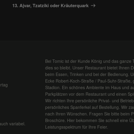
Beitrag
13. Ajvar, Tzatziki oder Kräuterquark
Bei Tomic ist der Kunde König und das ganze 
dies so bleibt. Unser Restaurant bietet Ihnen 
beim Essen, Trinken und bei der Bedienung. Un
Ecke Robert-Koch-Straße / Paul-Suhr-Straße,
rtag
Stadion. Ein schönes Ambiente im Haus und au
Parkplätzen vor dem Restaurant und einen Spiel
Wir richten Ihre persönliche Privat- und Betriebs
persönliches Spanferkel auf Bestellung. Wir za
nach Ihren Wünschen. Fragen Sie bitte beim P
Broschüre. Hier bekommen Sie schnell eine Üb
auch variabel.
Leistungsspektrum für Ihre Feier.