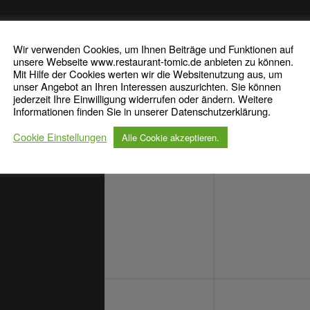
ZU GAST BEI TOMIC
Wir verwenden Cookies, um Ihnen Beiträge und Funktionen auf
unsere Webseite www.restaurant-tomic.de anbieten zu können.
Mit Hilfe der Cookies werten wir die Websitenutzung aus, um
unser Angebot an Ihren Interessen auszurichten. Sie können
jederzeit Ihre Einwilligung widerrufen oder ändern. Weitere
Informationen finden Sie in unserer Datenschutzerklärung.
Cookie Einstellungen
Alle Cookie akzeptieren.
GEN