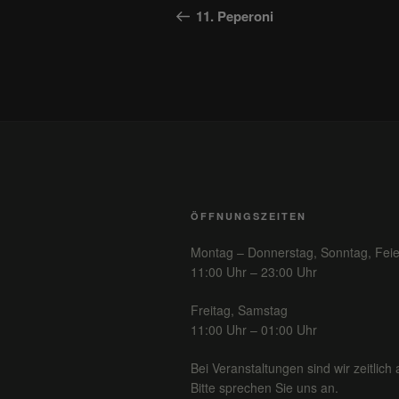
Beitrag
11. Peperoni
ÖFFNUNGSZEITEN
Montag – Donnerstag, Sonntag, Feie
11:00 Uhr – 23:00 Uhr
Freitag, Samstag
11:00 Uhr – 01:00 Uhr
Bei Veranstaltungen sind wir zeitlich 
Bitte sprechen Sie uns an.