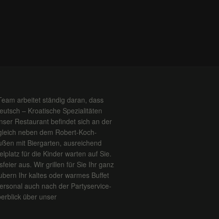
Team arbeitet ständig daran, dass
Deutsch – Kroatische Spezialitäten
ser Restaurant befindet sich an der
 gleich neben dem Robert-Koch-
ßen mit Biergarten, ausreichend
platz für die Kinder warten auf Sie.
feier aus. Wir grillen für Sie Ihr ganz
ubern Ihr kaltes oder warmes Buffet
ersonal auch nach der Partyservice-
erblick über unser