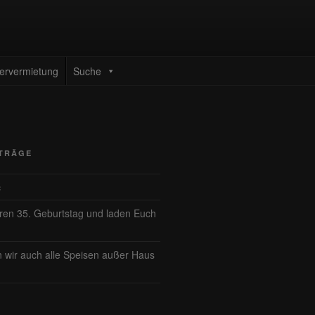
ervermietung
Suche
ITRÄGE
ć
eren 35. Geburtstag und laden Euch
n wir auch alle Speisen außer Haus