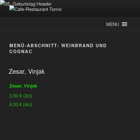
Zum
Inhalt
CAFE-RESTAURANT TOMIC
Deutsch-Kroatisches Spezialitätenrestaurant
springen
MENU
MENÜ-ABSCHNITT:
WEINBRAND UND
COGNAC
Zesar, Vinjak
Zesar, Vinjak
3,50 € (2cl)
6,00 € (4cl)