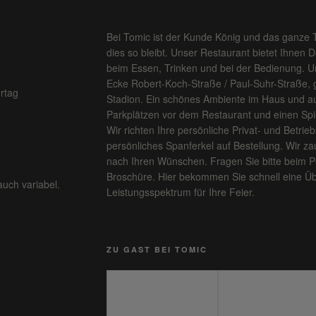
Bei Tomic ist der Kunde König und das ganze 
dies so bleibt. Unser Restaurant bietet Ihnen 
beim Essen, Trinken und bei der Bedienung. Un
Ecke Robert-Koch-Straße / Paul-Suhr-Straße,
rtag
Stadion. Ein schönes Ambiente im Haus und au
Parkplätzen vor dem Restaurant und einen Spiel
Wir richten Ihre persönliche Privat- und Betriebs
persönliches Spanferkel auf Bestellung. Wir za
nach Ihren Wünschen. Fragen Sie bitte beim P
Broschüre. Hier bekommen Sie schnell eine Üb
auch variabel.
Leistungsspektrum für Ihre Feier.
ZU GAST BEI TOMIC