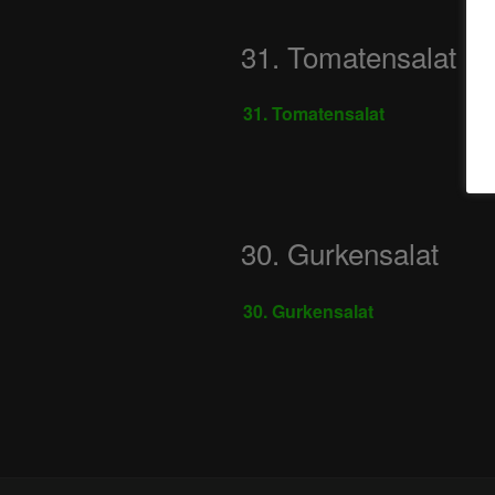
31. Tomatensalat
31. Tomatensalat
30. Gurkensalat
30. Gurkensalat