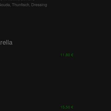
Gouda, Thunfisch, Dressing
rella
11,80 €
15,50 €