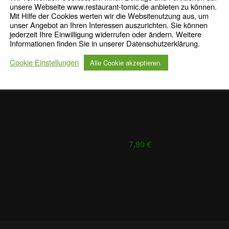
unsere Webseite www.restaurant-tomic.de anbieten zu können.
Mit Hilfe der Cookies werten wir die Websitenutzung aus, um
unser Angebot an Ihren Interessen auszurichten. Sie können
jederzeit Ihre Einwilligung widerrufen oder ändern. Weitere
Informationen finden Sie in unserer Datenschutzerklärung.
8,80 €
Cookie Einstellungen
Alle Cookie akzeptieren.
7,80 €