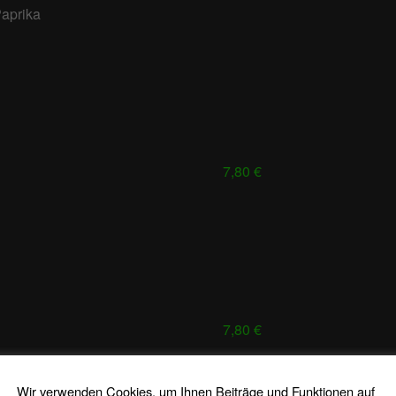
Paprika
7,80 €
7,80 €
Wir verwenden Cookies, um Ihnen Beiträge und Funktionen auf