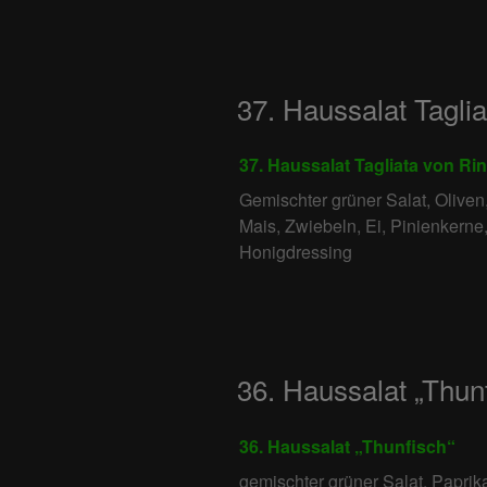
37. Haussalat Tagli
37. Haussalat Tagliata von Ri
Gemischter grüner Salat, Oliven
Mais, Zwiebeln, Ei, Pinienkerne
Honigdressing
36. Haussalat „Thun
36. Haussalat „Thunfisch“
gemischter grüner Salat, Paprik