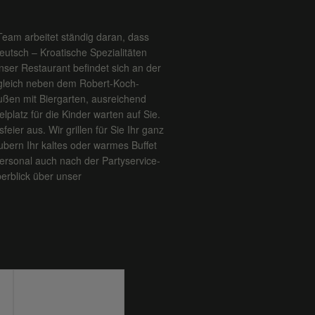
Team arbeitet ständig daran, dass
Deutsch – Kroatische Spezialitäten
ser Restaurant befindet sich an der
 gleich neben dem Robert-Koch-
ßen mit Biergarten, ausreichend
platz für die Kinder warten auf Sie.
feier aus. Wir grillen für Sie Ihr ganz
ubern Ihr kaltes oder warmes Buffet
ersonal auch nach der Partyservice-
erblick über unser