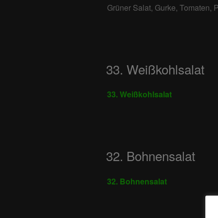
Grüner Salat, Gurke, Tomaten, 
33. Weißkohlsalat
33. Weißkohlsalat
32. Bohnensalat
32. Bohnensalat