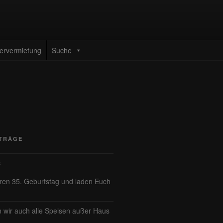
ervermietung
Suche
ITRÄGE
ć
eren 35. Geburtstag und laden Euch
n wir auch alle Speisen außer Haus