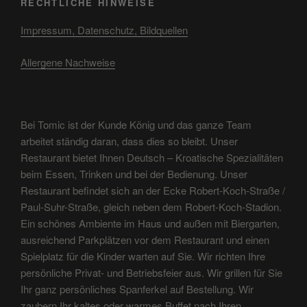
RECHTLICHE HINWEISE
Impressum, Datenschutz, Bildquellen
Allergene Nachweise
Bei Tomic ist der Kunde König und das ganze Team
arbeitet ständig daran, dass dies so bleibt. Unser
Restaurant bietet Ihnen Deutsch – Kroatische Spezialitäten
beim Essen, Trinken und bei der Bedienung. Unser
Restaurant befindet sich an der Ecke Robert-Koch-Straße /
Paul-Suhr-Straße, gleich neben dem Robert-Koch-Stadion.
Ein schönes Ambiente im Haus und außen mit Biergarten,
ausreichend Parkplätzen vor dem Restaurant und einen
Spielplatz für die Kinder warten auf Sie. Wir richten Ihre
persönliche Privat- und Betriebsfeier aus. Wir grillen für Sie
Ihr ganz persönliches Spanferkel auf Bestellung. Wir
zaubern Ihr kaltes oder warmes Buffet nach Ihren