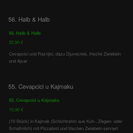
56. Halb & Halb
56. Halb & Halb
22,90 €
Cevapcici und Raznjici, dazu Djuvecreis, frische Zwiebeln
und Ajvar
55. Cevapcici u Kajmaku
55. Cevapcici u Kajmaku
19,90 €
(10 Stück) in Kajmak (Schichtrahm aus Kuh-, Ziegen- oder
Schafmilch) mit Pizzabrot und frischen Zwiebeln serviert