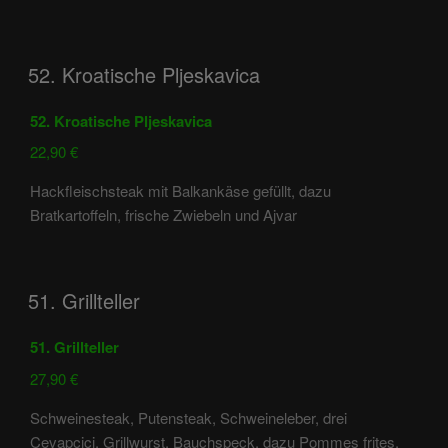
52. Kroatische Pljeskavica
52. Kroatische Pljeskavica
22,90 €
Hackfleischsteak mit Balkankäse gefüllt, dazu
Bratkartoffeln, frische Zwiebeln und Ajvar
51. Grillteller
51. Grillteller
27,90 €
Schweinesteak, Putensteak, Schweineleber, drei
Cevapcici, Grillwurst, Bauchspeck, dazu Pommes frites,