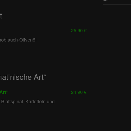
t
25,90 €
Knoblauch-Olivenöl
atinische Art“
Art“
24,90 €
Blattspinat, Kartoffeln und