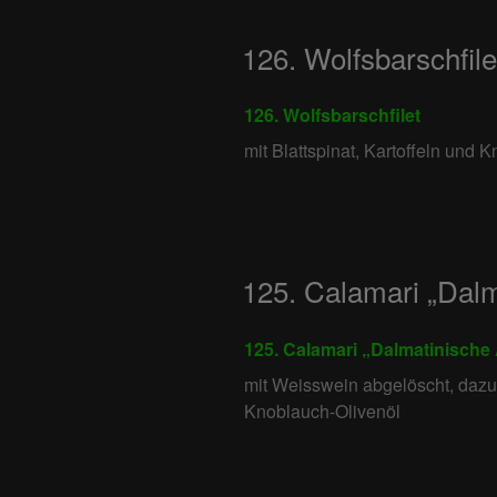
126. Wolfsbarschfile
126. Wolfsbarschfilet
mit Blattspinat, Kartoffeln und 
125. Calamari „Dalm
125. Calamari „Dalmatinische 
mit Weisswein abgelöscht, dazu 
Knoblauch-Olivenöl