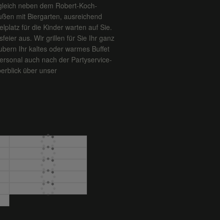
 gleich neben dem Robert-Koch-
ßen mit Biergarten, ausreichend
platz für die Kinder warten auf Sie.
feier aus. Wir grillen für Sie Ihr ganz
ubern Ihr kaltes oder warmes Buffet
ersonal auch nach der Partyservice-
erblick über unser