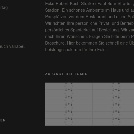
Ecke Robert-Koch-Straße / Paul-Suhr-Straße,
rtag
Stadion. Ein schönes Ambiente im Haus und au
Parkplätzen vor dem Restaurant und einen Spiel
Wir richten Ihre persönliche Privat- und Betriebs
persönliches Spanferkel auf Bestellung. Wir za
nach Ihren Wünschen. Fragen Sie bitte beim P
Broschüre. Hier bekommen Sie schnell eine Üb
auch variabel.
Leistungsspektrum für Ihre Feier.
ZU GAST BEI TOMIC
GEN