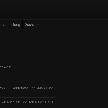
ervermietung
Suche
ITRÄGE
ć
eren 35. Geburtstag und laden Euch
n wir auch alle Speisen außer Haus