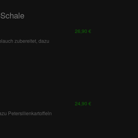
 Schale
26,90 €
lauch zubereitet, dazu
24,90 €
azu Petersilienkartoffeln